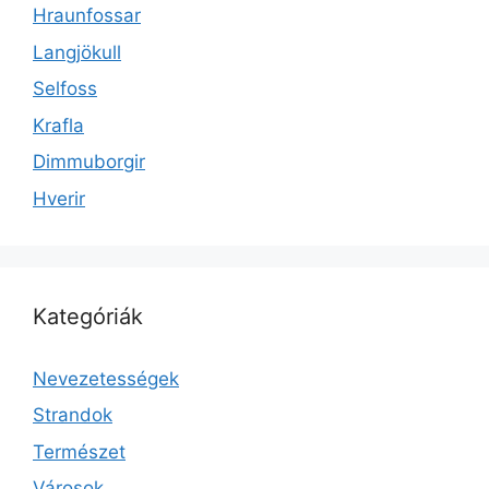
Hraunfossar
Langjökull
Selfoss
Krafla
Dimmuborgir
Hverir
Kategóriák
Nevezetességek
Strandok
Természet
Városok