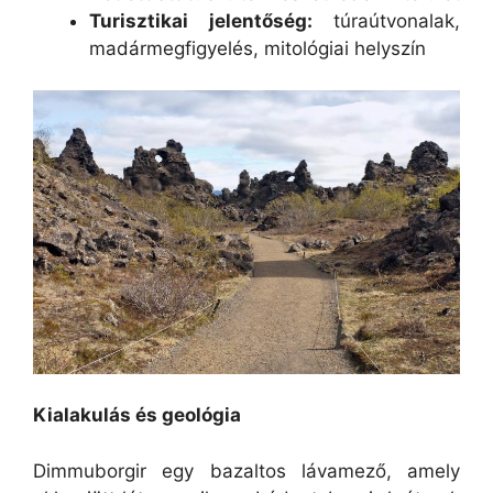
Turisztikai jelentőség:
túraútvonalak,
madármegfigyelés, mitológiai helyszín
Kialakulás és geológia
Dimmuborgir egy bazaltos lávamező, amely