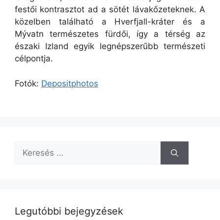
festői kontrasztot ad a sötét lávakőzeteknek. A
közelben található a Hverfjall-kráter és a
Mývatn természetes fürdői, így a térség az
északi Izland egyik legnépszerűbb természeti
célpontja.
Fotók:
Depositphotos
Keresés:
Legutóbbi bejegyzések