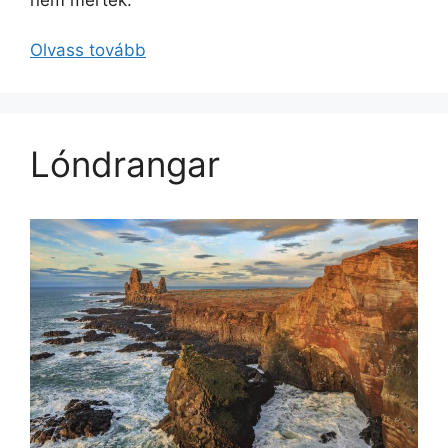
Olvass tovább
Lóndrangar