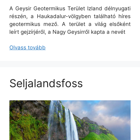
A Geysir Geotermikus Terület Izland délnyugati
részén, a Haukadalur-völgyben található híres
geotermikus mező. A terület a világ elsőként
leírt gejzírjéről, a Nagy Geysirről kapta a nevét
Olvass tovább
Seljalandsfoss