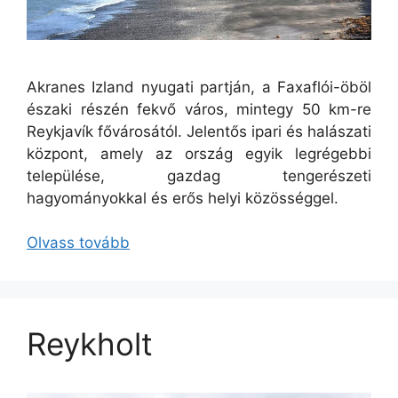
Akranes Izland nyugati partján, a Faxaflói-öböl
északi részén fekvő város, mintegy 50 km-re
Reykjavík fővárosától. Jelentős ipari és halászati
központ, amely az ország egyik legrégebbi
települése, gazdag tengerészeti
hagyományokkal és erős helyi közösséggel.
Olvass tovább
Reykholt