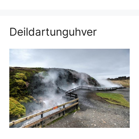
Deildartunguhver