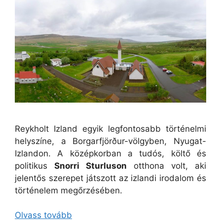
Reykholt Izland egyik legfontosabb történelmi
helyszíne, a Borgarfjörður-völgyben, Nyugat-
Izlandon. A középkorban a tudós, költő és
politikus
Snorri Sturluson
otthona volt, aki
jelentős szerepet játszott az izlandi irodalom és
történelem megőrzésében.
Olvass tovább